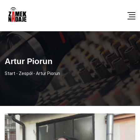
Artur Piorun
Start
-
Zespół
-
Artur Piorun