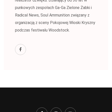
realizator dźwięku. Działający od 30 lat w
punkowych zespołach Ga-Ga Zielone Żabki i
Radical News, Soul Ammunition związany z
organizacją z sceny Pokojowej Wioski Kryszny
podczas festiwalu Woodstock.