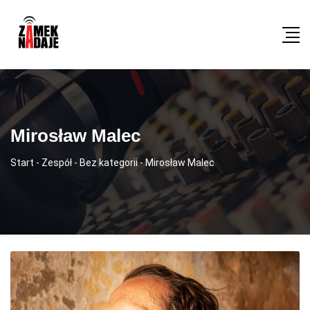
Mirosław Malec
Start
-
Zespół
-
Bez kategorii
-
Mirosław Malec