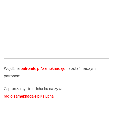
Wejdź na
patronite.pl/zameknadaje
i zostań naszym
patronem.
Zapraszamy do odsłuchu na żywo:
radio.zameknadaje.pl/sluchaj