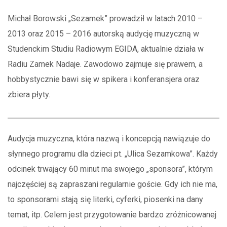
Michał Borowski „Sezamek” prowadził w latach 2010 –
2013 oraz 2015 – 2016 autorską audycję muzyczną w
Studenckim Studiu Radiowym EGIDA, aktualnie działa w
Radiu Zamek Nadaje. Zawodowo zajmuje się prawem, a
hobbystycznie bawi się w spikera i konferansjera oraz
zbiera płyty.
Audycja muzyczna, która nazwą i koncepcją nawiązuje do
słynnego programu dla dzieci pt. „Ulica Sezamkowa”. Każdy
odcinek trwający 60 minut ma swojego „sponsora”, którym
najczęściej są zapraszani regularnie goście. Gdy ich nie ma,
to sponsorami stają się literki, cyferki, piosenki na dany
temat, itp. Celem jest przygotowanie bardzo zróżnicowanej