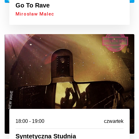
Go To Rave
Mirosław Malec
18:00 - 19:00
czwartek
Syntetyczna Studnia