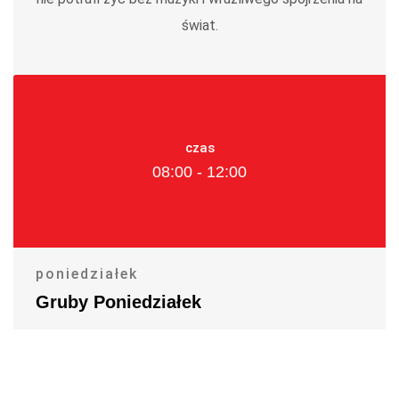
świat.
czas
08:00 - 12:00
poniedziałek
Gruby Poniedziałek