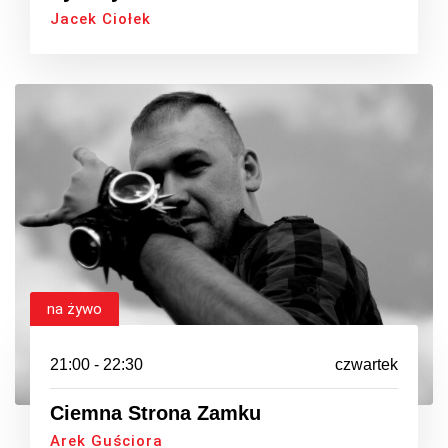
Jacek Ciołek
na żywo
21:00 - 22:30
czwartek
Ciemna Strona Zamku
Arek Guściora