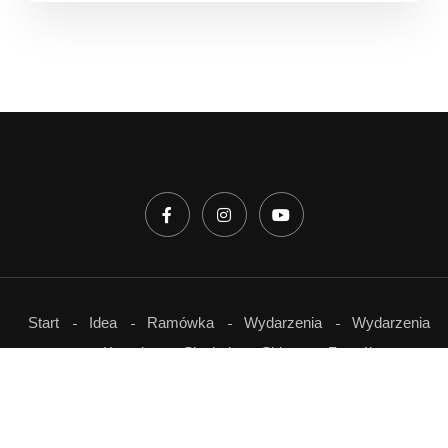
Start
Idea
Ramówka
Wydarzenia
Wydarzenia
Kontakt
Słuchaj
Sklep
Zespół
© 2021 - 2025