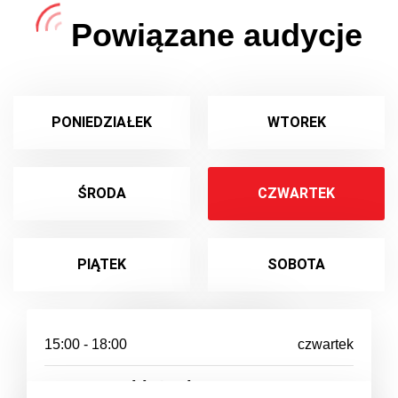
Powiązane audycje
PONIEDZIAŁEK
WTOREK
ŚRODA
CZWARTEK
PIĄTEK
SOBOTA
NIEDZIELA
15:00 - 18:00
czwartek
Raport z oblężenia