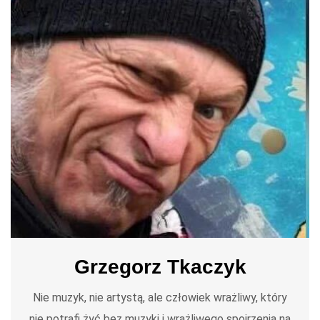
Grzegorz Tkaczyk
Nie muzyk, nie artystą, ale człowiek wrażliwy, który
nie potrafi żyć bez muzyki i wrażliwego spojrzenia na