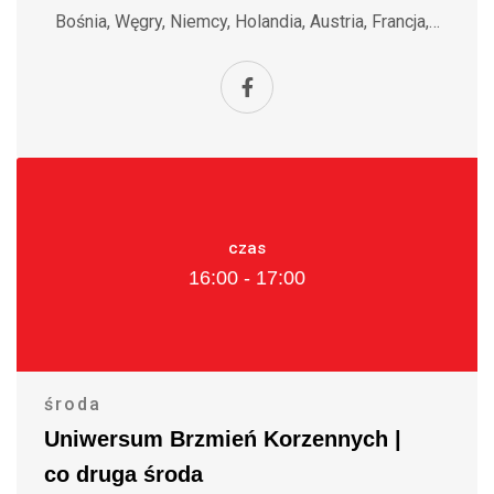
Bośnia, Węgry, Niemcy, Holandia, Austria, Francja,…
czas
16:00 - 17:00
środa
Uniwersum Brzmień Korzennych |
co druga środa