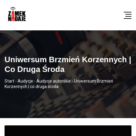
Uniwersum Brzmień Korzennych |
Co Druga Środa
Start
-
Audycje
-
Audycje autorskie
-
Uniwersum Brzmień
Korzennych | co druga środa